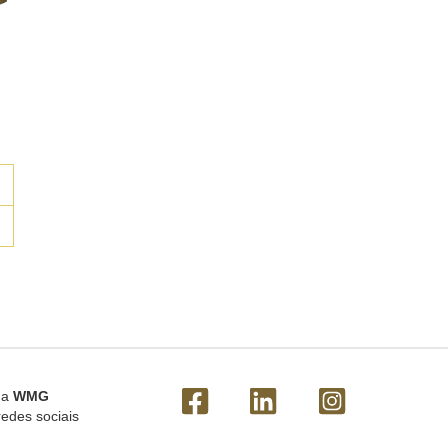
 a
WMG
redes sociais