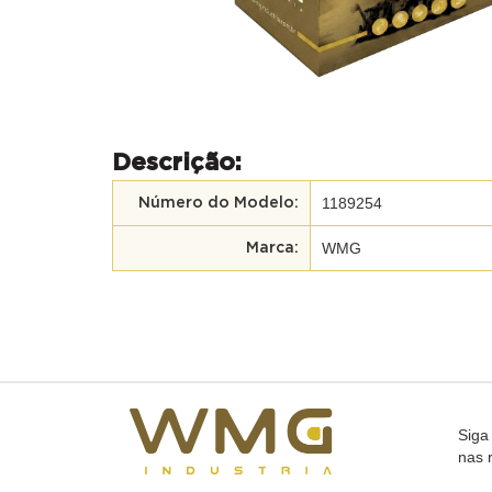
Descrição:
1189254
Número do Modelo:
WMG
Marca:
Siga
nas 