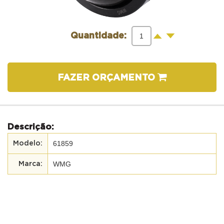
-
+
Quantidade:
FAZER ORÇAMENTO
Descrição:
61859
WMG