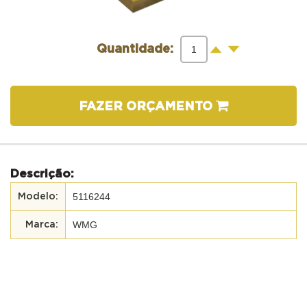
-
+
Quantidade:
FAZER ORÇAMENTO
Descrição:
5116244
WMG