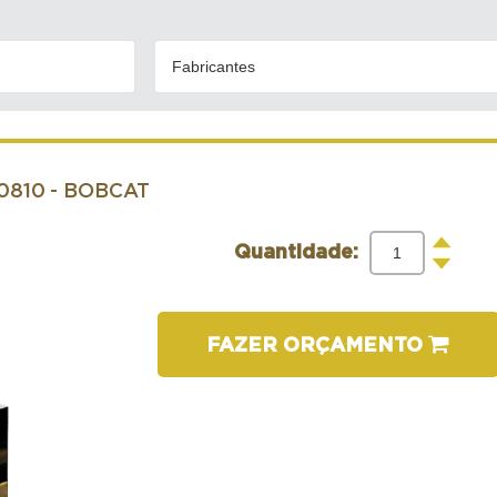
Fabricantes
0810
- BOBCAT
+
Quantidade:
-
FAZER ORÇAMENTO