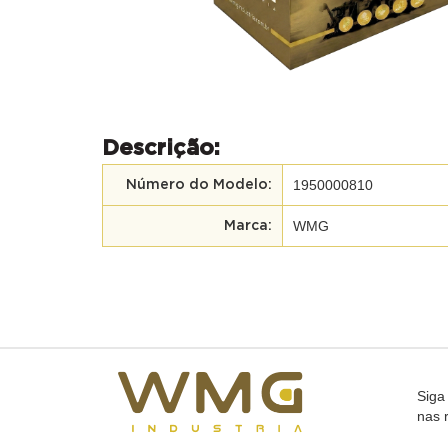
Descrição:
1950000810
Número do Modelo:
WMG
Marca:
Siga
nas 