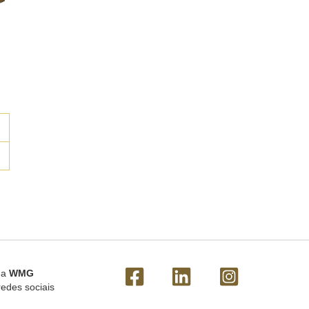
 a
WMG
redes sociais