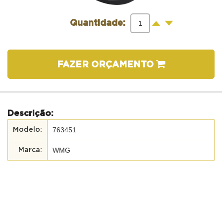
-
+
Quantidade:
FAZER ORÇAMENTO
Descrição:
763451
WMG