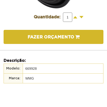
-
+
Quantidade:
FAZER ORÇAMENTO
Descrição:
669928
WMG