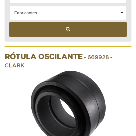
Fabricantes
RÓTULA OSCILANTE
- 669928
-
CLARK