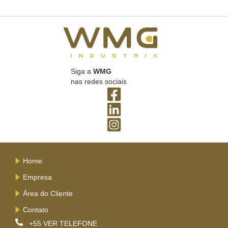
Siga a
WMG
nas redes sociais
Home
Empresa
Área do Cliente
Contato
+55
VER TELEFONE