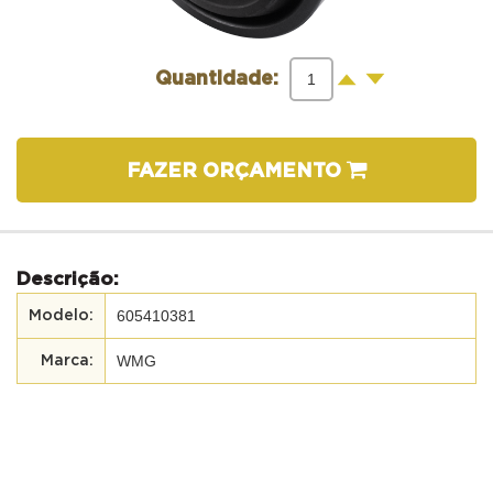
-
+
Quantidade:
FAZER ORÇAMENTO
Descrição:
605410381
WMG