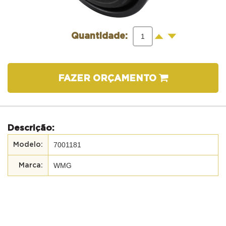
-
+
Quantidade:
FAZER ORÇAMENTO
Descrição:
7001181
WMG