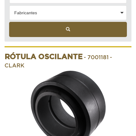
Fabricantes
RÓTULA OSCILANTE
- 7001181
-
CLARK