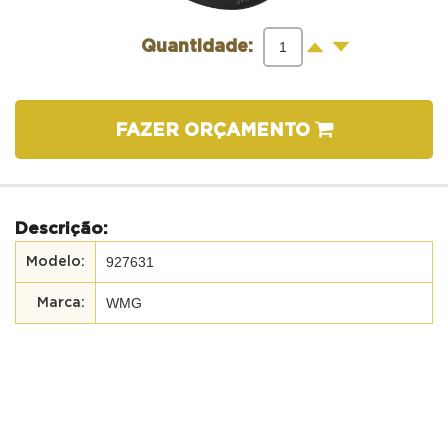
-
+
Quantidade:
FAZER ORÇAMENTO
Descrição:
927631
WMG