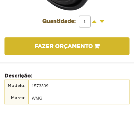
-
+
Quantidade:
FAZER ORÇAMENTO
Descrição:
1573309
WMG