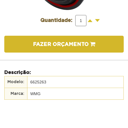
-
+
Quantidade:
FAZER ORÇAMENTO
Descrição:
6625263
WMG