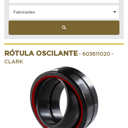
Fabricantes
RÓTULA OSCILANTE
- 603611020
-
CLARK