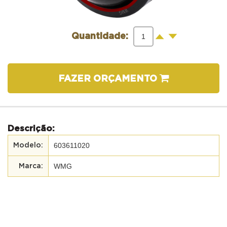
-
+
Quantidade:
FAZER ORÇAMENTO
Descrição:
603611020
WMG