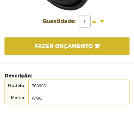
-
+
Quantidade:
FAZER ORÇAMENTO
Descrição:
763906
WMG