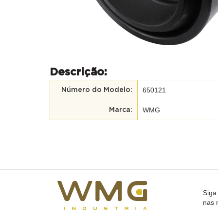
Descrição:
650121
Número do Modelo:
WMG
Marca:
Siga
nas 