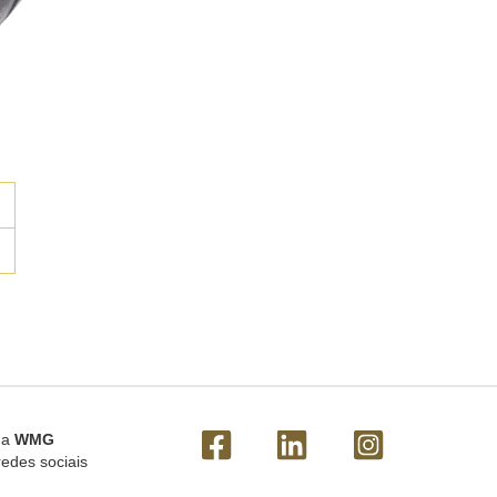
 a
WMG
redes sociais