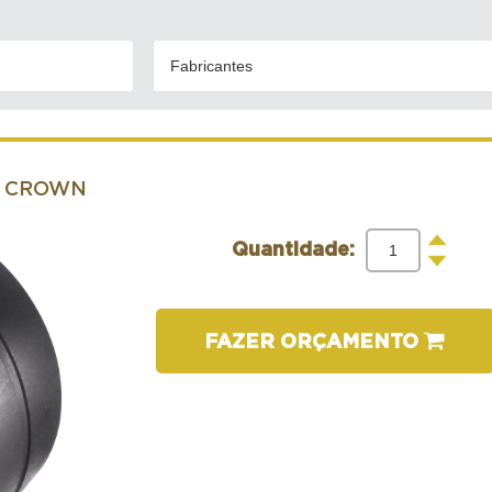
Fabricantes
- CROWN
+
Quantidade:
-
FAZER ORÇAMENTO