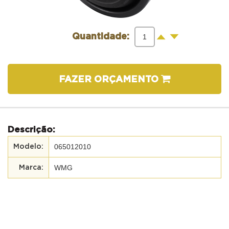
-
+
Quantidade:
FAZER ORÇAMENTO
Descrição:
065012010
WMG