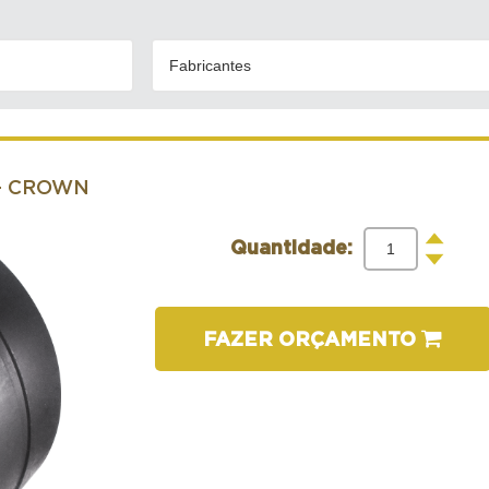
Fabricantes
- CROWN
+
Quantidade:
-
FAZER ORÇAMENTO