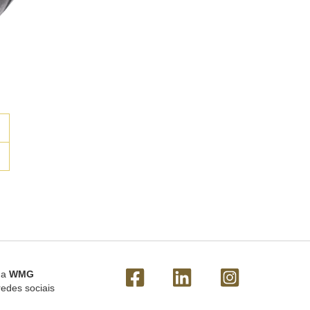
 a
WMG
redes sociais