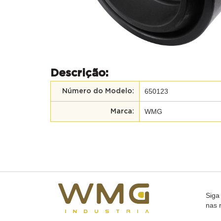
Descrição:
650123
Número do Modelo:
WMG
Marca:
Siga
nas 