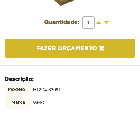
-
+
Quantidade:
FAZER ORÇAMENTO
Descrição:
H12C4-32091
WMG