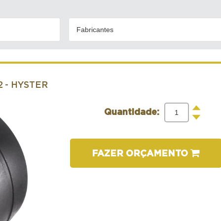
Fabricantes
2
- HYSTER
+
Quantidade:
-
FAZER ORÇAMENTO