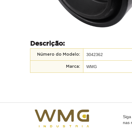
Descrição:
3042362
Número do Modelo:
WMG
Marca:
Siga
nas 