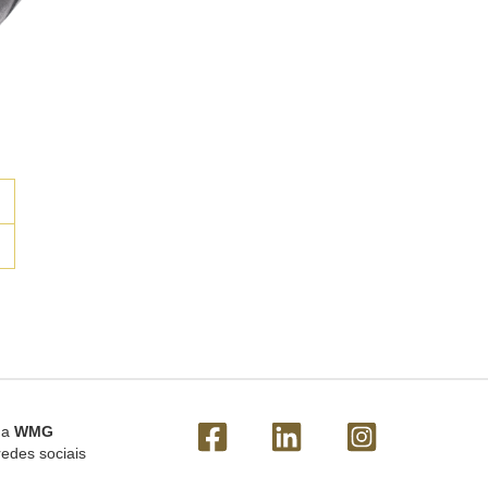
 a
WMG
redes sociais