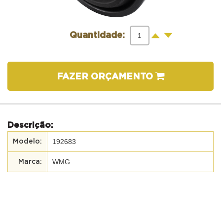
-
+
Quantidade:
FAZER ORÇAMENTO
Descrição:
192683
WMG