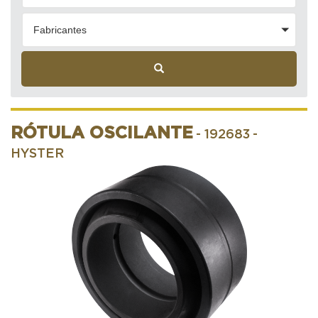
Fabricantes
RÓTULA OSCILANTE
- 192683
-
HYSTER