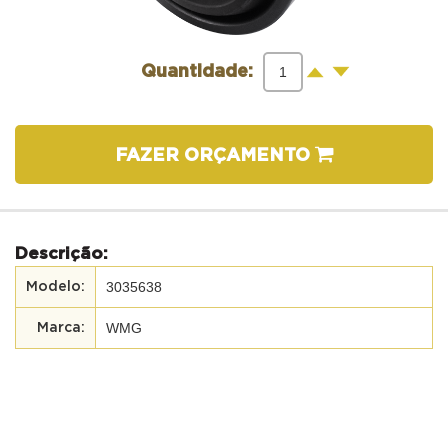
-
+
Quantidade:
FAZER ORÇAMENTO
Descrição:
3035638
WMG