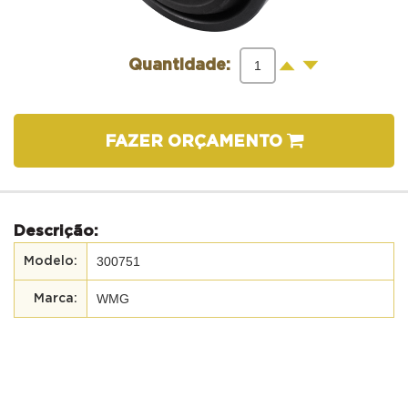
-
+
Quantidade:
FAZER ORÇAMENTO
Descrição:
300751
WMG