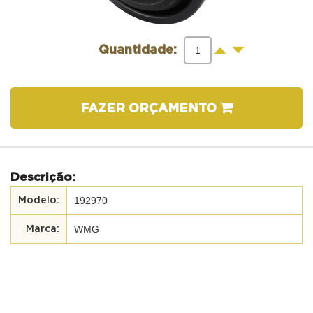
-
+
Quantidade:
FAZER ORÇAMENTO
Descrição:
192970
WMG