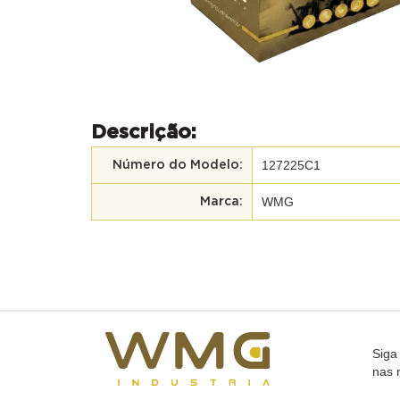
Descrição:
127225C1
Número do Modelo:
WMG
Marca:
Siga
nas 