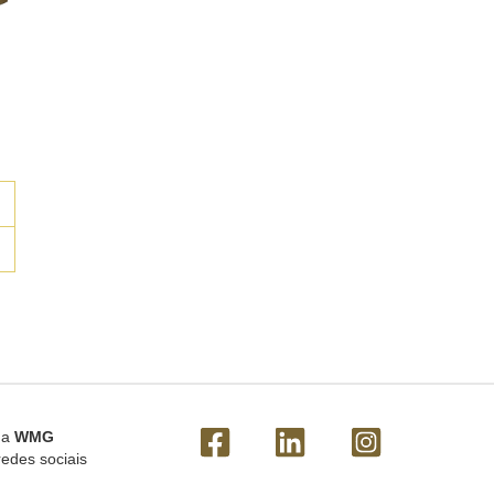
 a
WMG
redes sociais