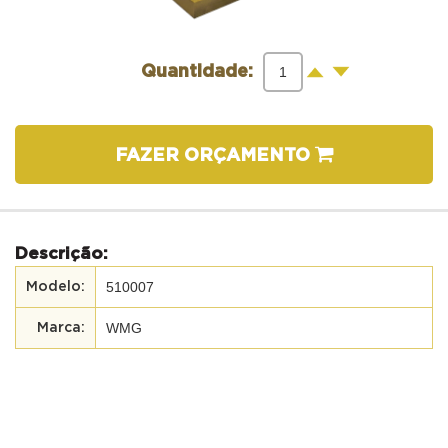
-
+
Quantidade:
FAZER ORÇAMENTO
Descrição:
510007
WMG