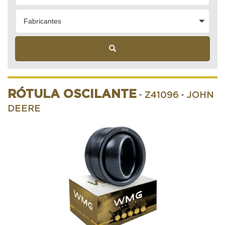
Fabricantes
RÓTULA OSCILANTE
- Z41096
- JOHN
DEERE