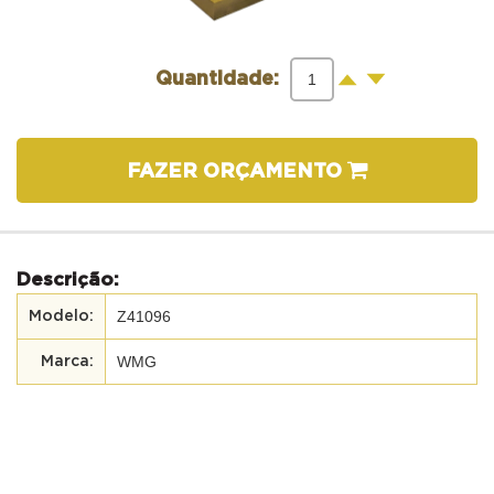
-
+
Quantidade:
FAZER ORÇAMENTO
Descrição:
Z41096
WMG