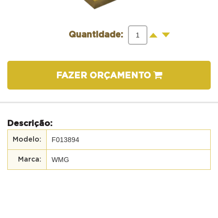
-
+
Quantidade:
FAZER ORÇAMENTO
Descrição:
F013894
WMG