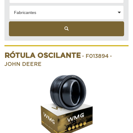
Fabricantes
RÓTULA OSCILANTE
- F013894
-
JOHN DEERE