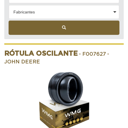
Fabricantes
RÓTULA OSCILANTE
- F007627
-
JOHN DEERE