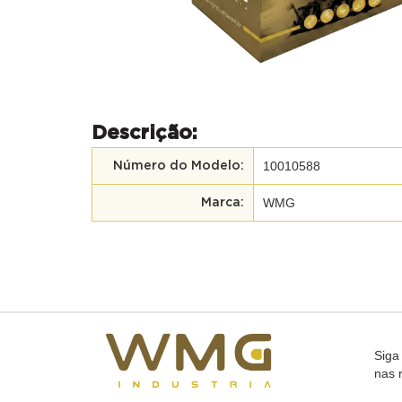
Descrição:
10010588
Número do Modelo:
WMG
Marca:
Siga
nas 