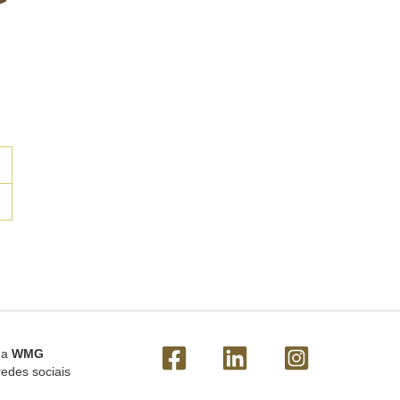
 a
WMG
redes sociais