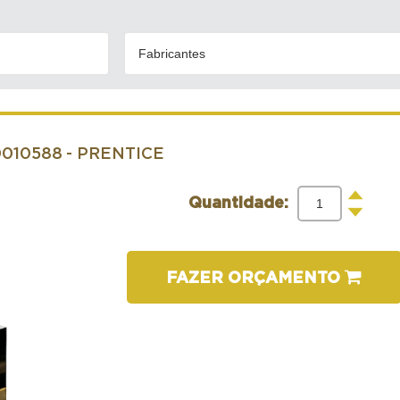
Fabricantes
0010588
- PRENTICE
+
Quantidade:
-
FAZER ORÇAMENTO