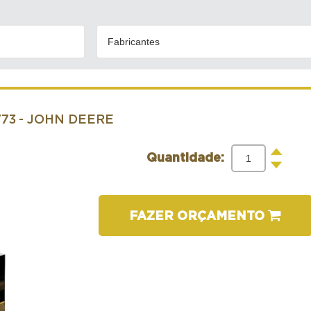
Fabricantes
773
- JOHN DEERE
+
Quantidade:
-
FAZER ORÇAMENTO