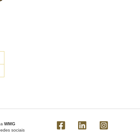
 a
WMG
redes sociais