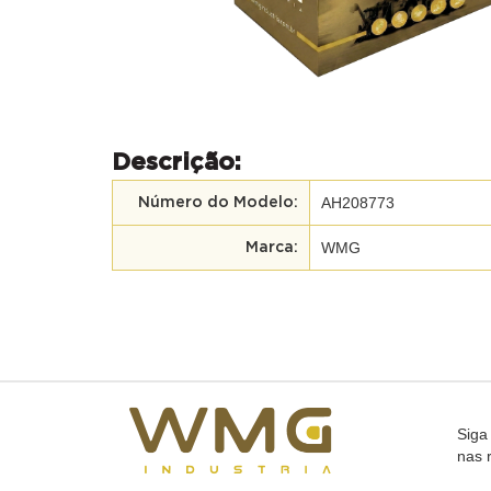
Descrição:
AH208773
Número do Modelo:
WMG
Marca:
Siga
nas 