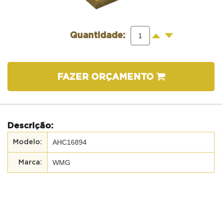
-
+
Quantidade:
FAZER ORÇAMENTO
Descrição:
AHC16894
WMG