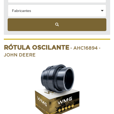
Fabricantes
RÓTULA OSCILANTE
- AHC16894
-
JOHN DEERE