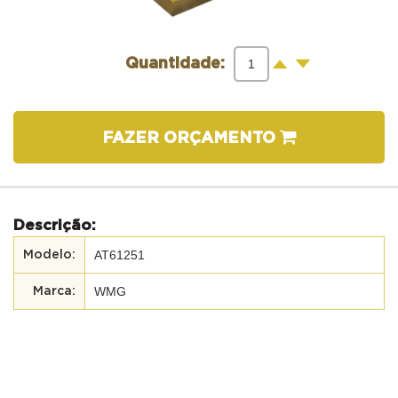
-
+
Quantidade:
FAZER ORÇAMENTO
Descrição:
AT61251
WMG