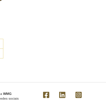
 a
WMG
redes sociais