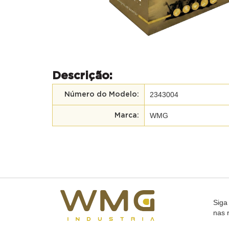
Descrição:
2343004
Número do Modelo:
WMG
Marca:
Siga
nas 