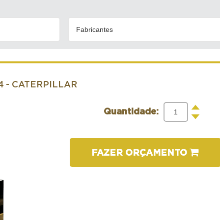
Fabricantes
4
- CATERPILLAR
+
Quantidade:
-
FAZER ORÇAMENTO