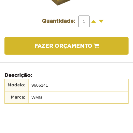
-
+
Quantidade:
FAZER ORÇAMENTO
Descrição:
9605141
WMG