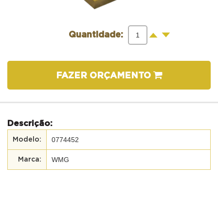
-
+
Quantidade:
FAZER ORÇAMENTO
Descrição:
0774452
WMG