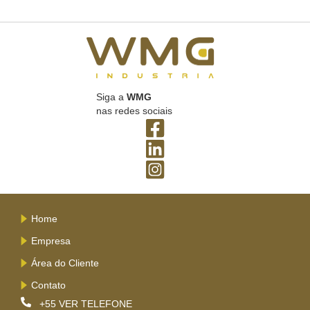
Siga a
WMG
nas redes sociais
Home
Empresa
Área do Cliente
Contato
+55
VER TELEFONE