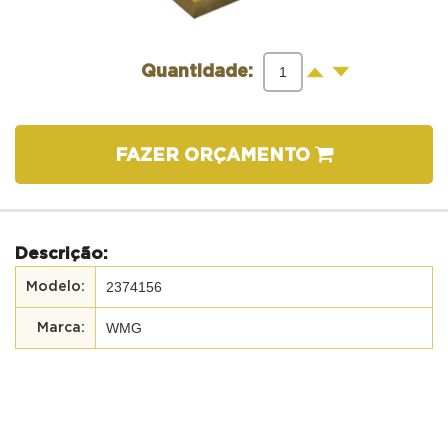
-
+
Quantidade:
FAZER ORÇAMENTO
Descrição:
2374156
WMG