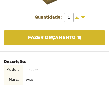
-
+
Quantidade:
FAZER ORÇAMENTO
Descrição:
1065089
WMG