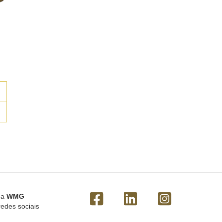
 a
WMG
redes sociais