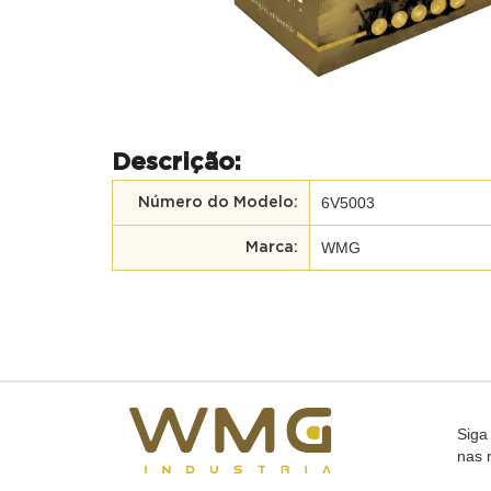
Descrição:
6V5003
Número do Modelo:
WMG
Marca:
Siga
nas 