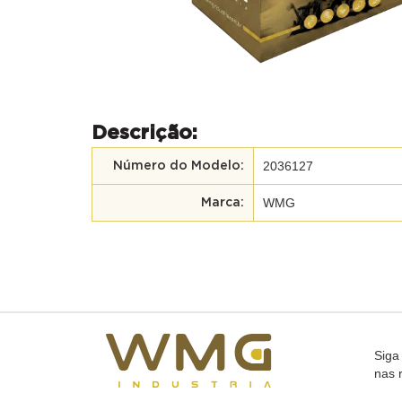
Descrição:
2036127
Número do Modelo:
WMG
Marca:
Siga
nas 