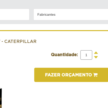
Fabricantes
7
- CATERPILLAR
+
Quantidade:
-
FAZER ORÇAMENTO