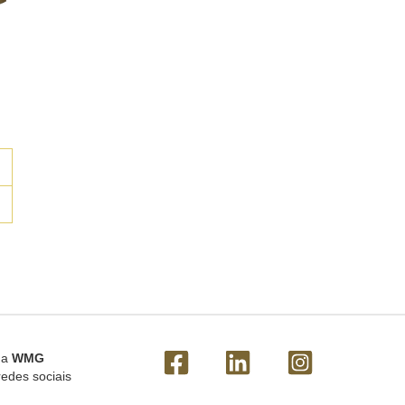
 a
WMG
redes sociais