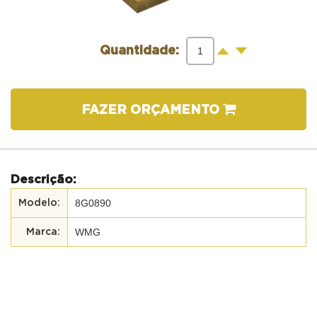
-
+
Quantidade:
FAZER ORÇAMENTO
Descrição:
8G0890
WMG