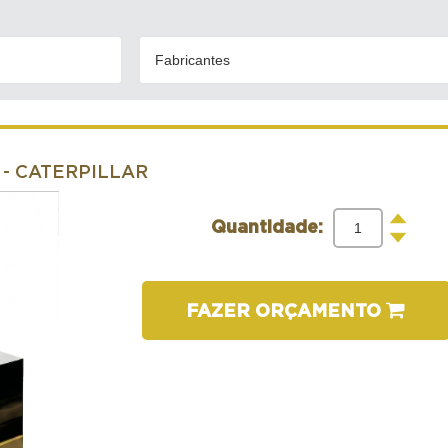
Fabricantes
- CATERPILLAR
+
Quantidade:
-
FAZER ORÇAMENTO