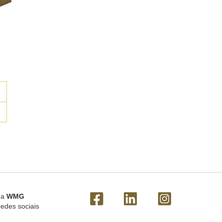
 a
WMG
redes sociais