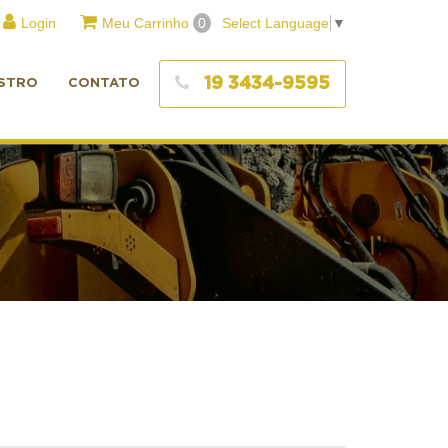
Login
Meu Carrinho
0
Select Language
▼
19 3434-9595
STRO
CONTATO