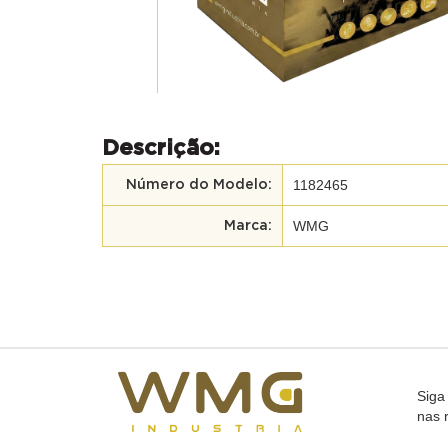
Descrição:
1182465
Número do Modelo:
WMG
Marca:
Siga
nas 