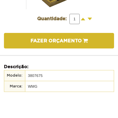
-
+
Quantidade:
FAZER ORÇAMENTO
Descrição:
3807675
WMG