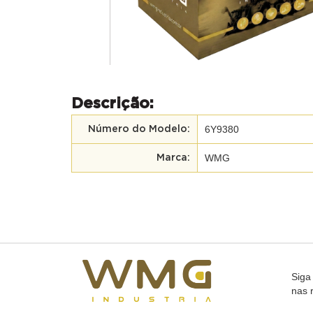
Descrição:
6Y9380
Número do Modelo:
WMG
Marca:
Siga
nas 