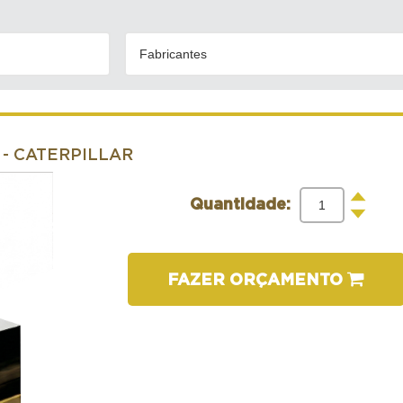
Fabricantes
- CATERPILLAR
+
Quantidade:
-
FAZER ORÇAMENTO