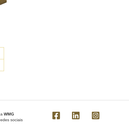
 a
WMG
redes sociais