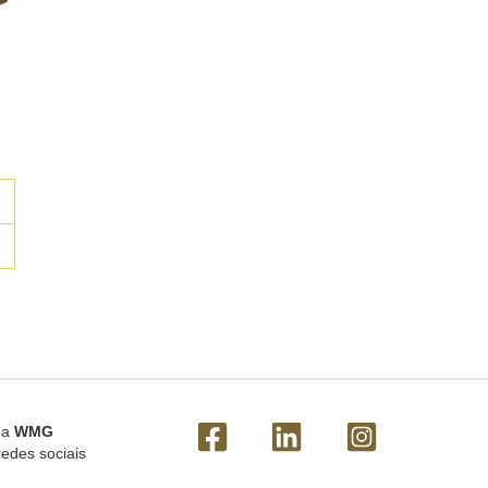
 a
WMG
redes sociais