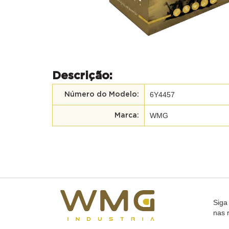
Descrição:
6Y4457
Número do Modelo:
WMG
Marca:
Siga
nas 