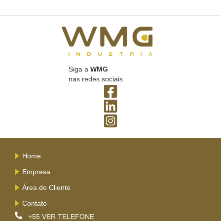
Siga a
WMG
nas redes sociais
Home
Empresa
Área do Cliente
Contato
+55
VER TELEFONE