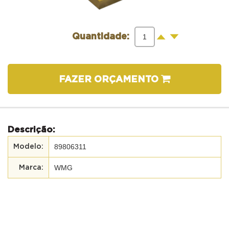
-
+
Quantidade:
FAZER ORÇAMENTO
Descrição:
89806311
WMG