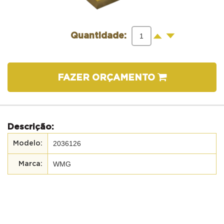
-
+
Quantidade:
FAZER ORÇAMENTO
Descrição:
2036126
WMG