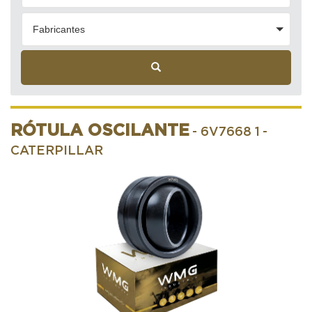
Fabricantes
RÓTULA OSCILANTE
- 6V7668 1
-
CATERPILLAR