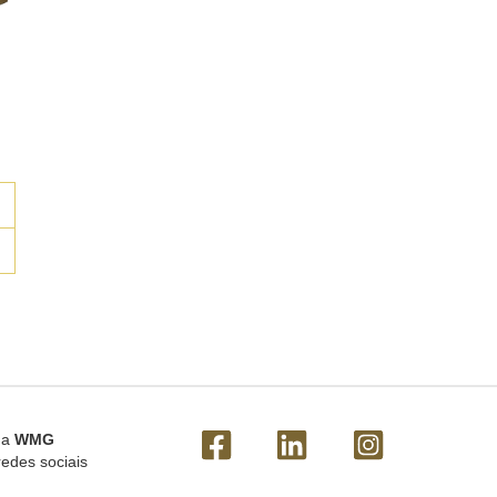
 a
WMG
redes sociais