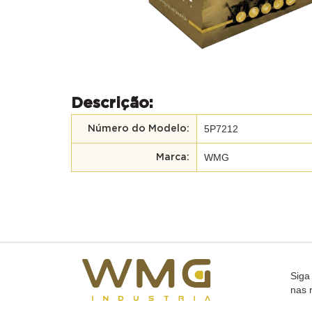
Descrição:
5P7212
Número do Modelo:
WMG
Marca:
Siga
nas 