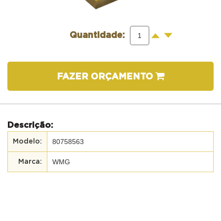
-
+
Quantidade:
FAZER ORÇAMENTO
Descrição:
80758563
WMG