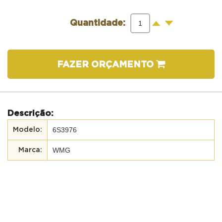
-
+
Quantidade:
FAZER ORÇAMENTO
Descrição:
6S3976
WMG