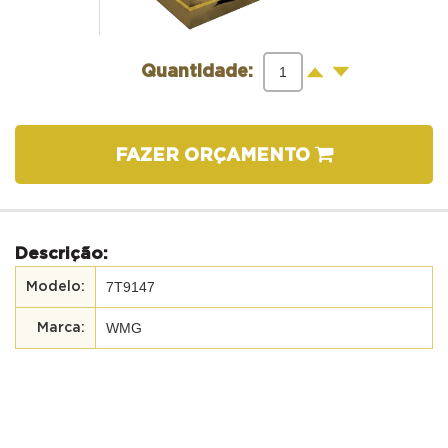
-
+
Quantidade:
FAZER ORÇAMENTO
Descrição:
7T9147
WMG